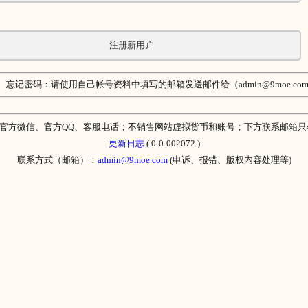
注册新用户
忘记密码：请使用自己帐号资料中填写的邮箱发送邮件给（admin@9moe.
、官方微信、官方QQ、客服电话；不销售网站虚拟货币和账号；下方联系邮箱
更新日志
( 0-0-002072 )
联系方式（邮箱）：
admin@9moe.com
(申诉、报错、版权内容处理等)