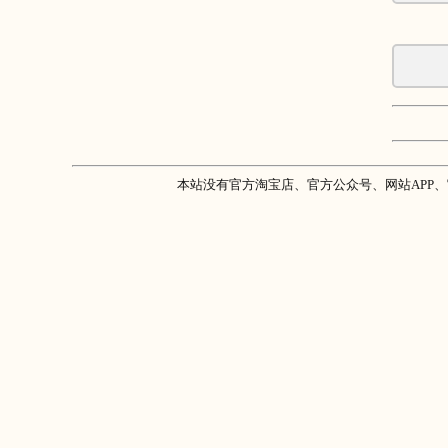
本站没有官方淘宝店、官方公众号、网站APP