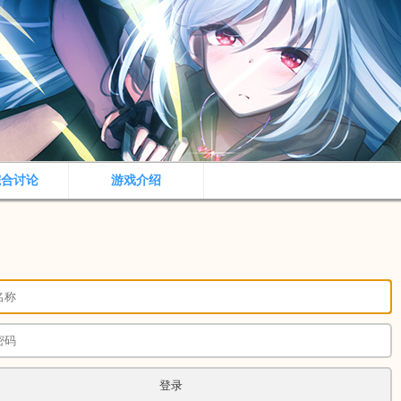
综合讨论
游戏介绍